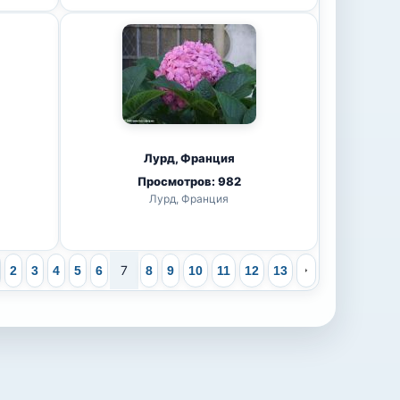
Лурд, Франция
Просмотров: 982
Лурд, Франция
7
2
3
4
5
6
8
9
10
11
12
13