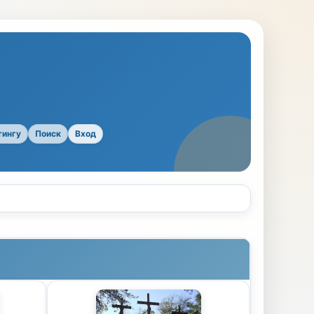
тингу
Поиск
Вход