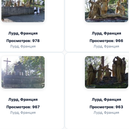
Лурд, Франция
Лурд, Франция
Просмотров: 978
Просмотров: 966
Лурд, Франция
Лурд, Франция
Лурд, Франция
Лурд, Франция
Просмотров: 967
Просмотров: 963
Лурд, Франция
Лурд, Франция