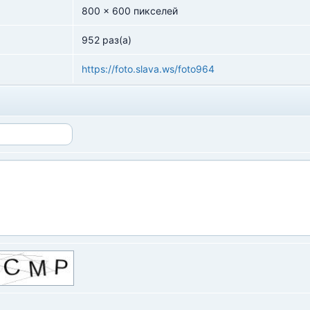
800 x 600 пикселей
952 раз(а)
https://foto.slava.ws/foto964