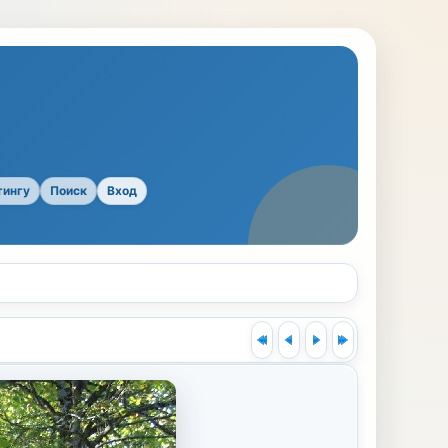
тингу
Поиск
Вход