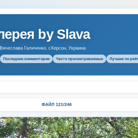
ерея by Slava
ячеслава Галиченко. г.Херсон, Украина
Последние комментарии
Часто просматриваемые
Лучшие по рей
ФАЙЛ 121/246