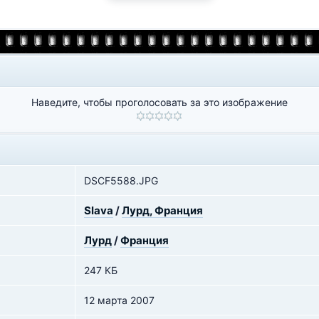
Наведите, чтобы проголосовать за это изображение
DSCF5588.JPG
Slava
/
Лурд, Франция
Лурд
/
Франция
247 КБ
12 марта 2007