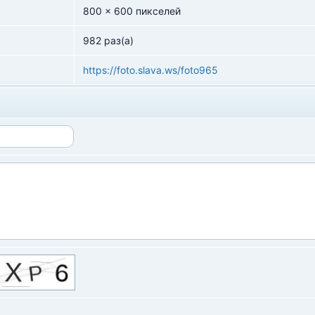
800 x 600 пикселей
982 раз(а)
https://foto.slava.ws/foto965