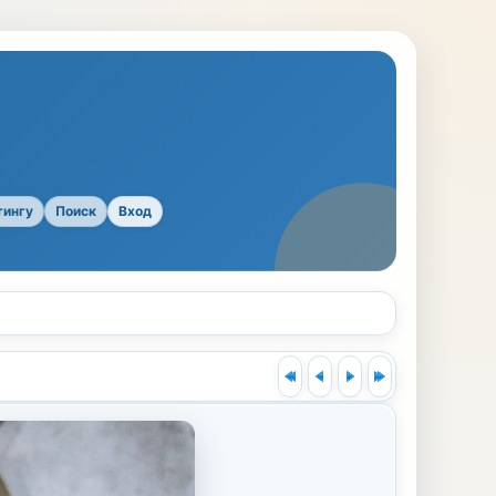
тингу
Поиск
Вход