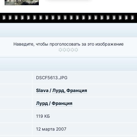
Наведите, чтобы проголосовать за это изображение
DSCF5613.JPG
Slava
/
Лурд, Франция
Лурд
/
Франция
119 КБ
12 марта 2007