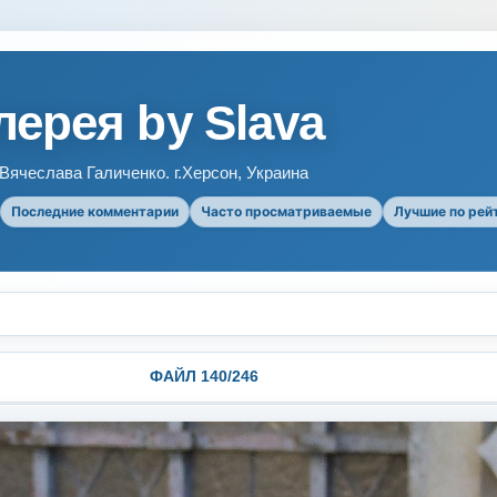
ерея by Slava
ячеслава Галиченко. г.Херсон, Украина
Последние комментарии
Часто просматриваемые
Лучшие по рей
ФАЙЛ 140/246