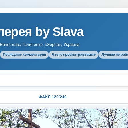
ерея by Slava
ячеслава Галиченко. г.Херсон, Украина
Последние комментарии
Часто просматриваемые
Лучшие по рей
ФАЙЛ 129/246