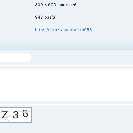
800 x 600 пикселей
948 раз(а)
https://foto.slava.ws/foto956