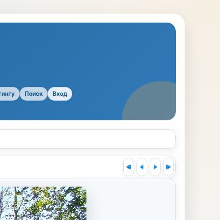
тингу
Поиск
Вход