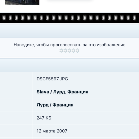
Наведите, чтобы проголосовать за это изображение
DSCF5597.JPG
Slava
/
Лурд, Франция
Лурд
/
Франция
247 КБ
12 марта 2007