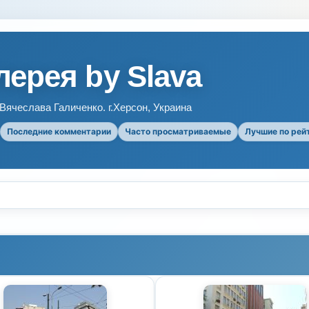
ерея by Slava
ячеслава Галиченко. г.Херсон, Украина
Последние комментарии
Часто просматриваемые
Лучшие по рей