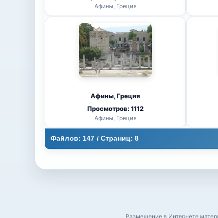
Афины, Греция
Афины, Греция
Просмотров: 1112
Афины, Греция
Файлов: 147 / Страниц: 8
Размещение в Интернете матери