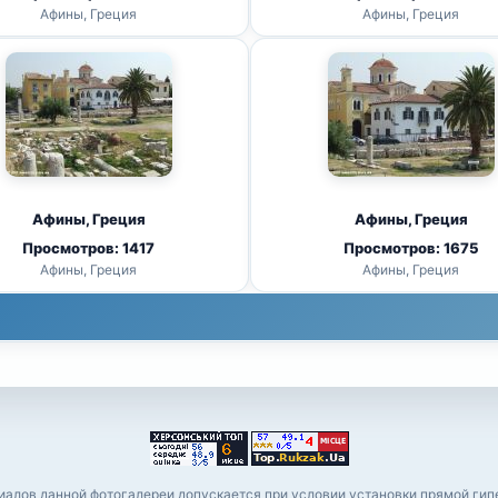
Афины, Греция
Афины, Греция
Афины, Греция
Афины, Греция
Просмотров: 1417
Просмотров: 1675
Афины, Греция
Афины, Греция
алов данной фотогалереи допускается при условии установки прямой гипе