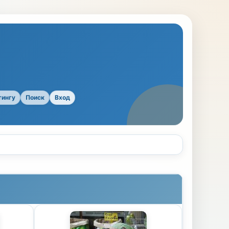
тингу
Поиск
Вход