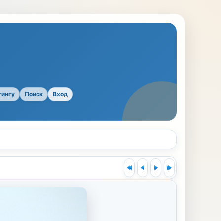
тингу
Поиск
Вход