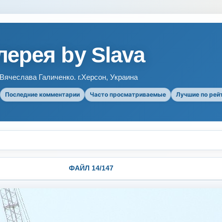
ерея by Slava
ячеслава Галиченко. г.Херсон, Украина
Последние комментарии
Часто просматриваемые
Лучшие по рей
ФАЙЛ 14/147