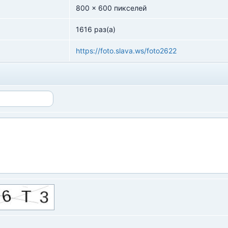
800 x 600 пикселей
1616 раз(а)
https://foto.slava.ws/foto2622