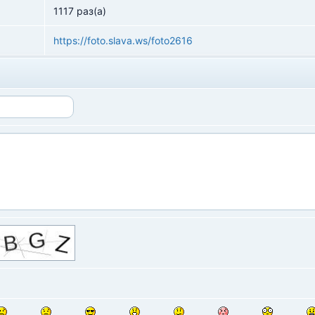
1117 раз(а)
https://foto.slava.ws/foto2616