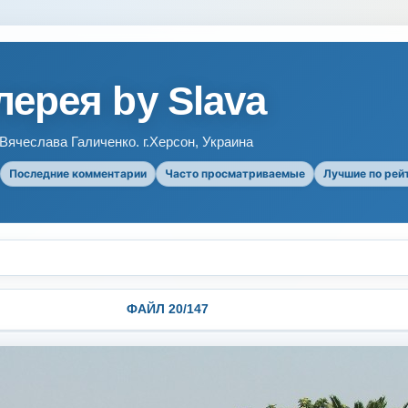
ерея by Slava
ячеслава Галиченко. г.Херсон, Украина
Последние комментарии
Часто просматриваемые
Лучшие по рей
ФАЙЛ 20/147