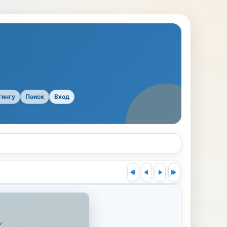
тингу
Поиск
Вход