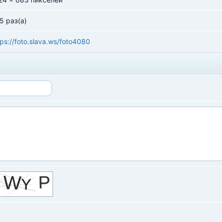
5 раз(а)
tps://foto.slava.ws/foto4080