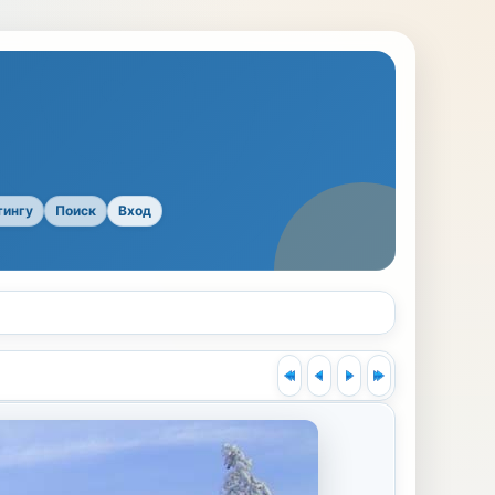
тингу
Поиск
Вход