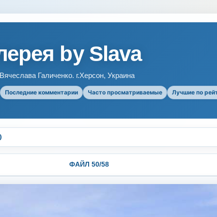
ерея by Slava
ячеслава Галиченко. г.Херсон, Украина
Последние комментарии
Часто просматриваемые
Лучшие по рей
)
ФАЙЛ 50/58