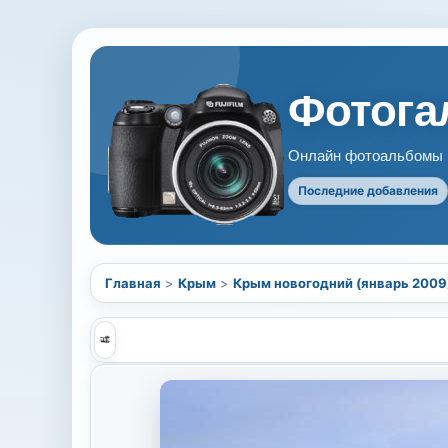
Фотогал
Онлайн фотоальбомы В
Последние добавления
Главная
>
Крым
>
Крым новогодний (январь 2009