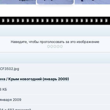
Наведите, чтобы проголосовать за это изображение
CF3502.jpg
ava
/
Крым новогодний (январь 2009)
8 КБ
 января 2009
24 x 683 пикселей