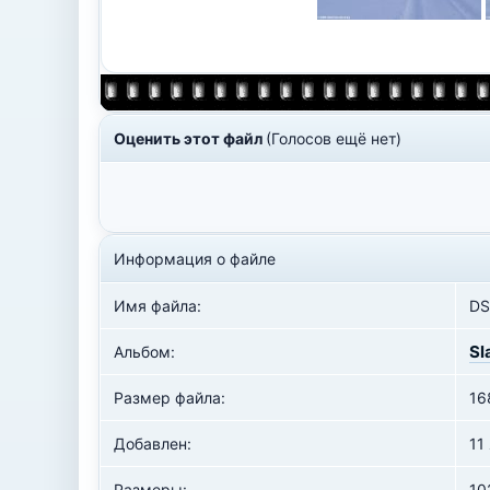
Оценить этот файл
(Голосов ещё нет)
Информация о файле
Имя файла:
DS
Sl
Альбом:
Размер файла:
16
Добавлен:
11
Размеры:
10