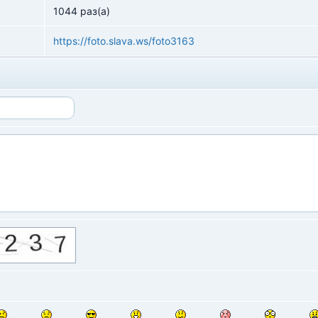
1044 раз(а)
https://foto.slava.ws/foto3163