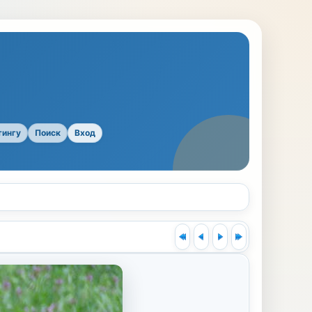
тингу
Поиск
Вход