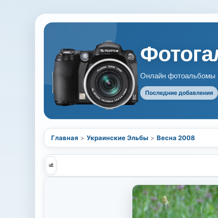
Фотогал
Онлайн фотоальбомы В
Последние добавления
Главная
>
Украинские Эльбы
>
Весна 2008