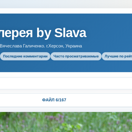
ерея by Slava
ячеслава Галиченко. г.Херсон, Украина
Последние комментарии
Часто просматриваемые
Лучшие по рей
ФАЙЛ 6/167