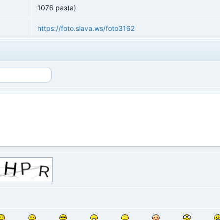
1076 раз(а)
https://foto.slava.ws/foto3162