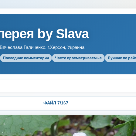
ерея by Slava
ячеслава Галиченко. г.Херсон, Украина
Последние комментарии
Часто просматриваемые
Лучшие по рей
ФАЙЛ 7/167