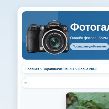
Фотогал
Онлайн фотоальбомы В
Последние добавления
Главная
>
Украинские Эльбы
>
Весна 2008