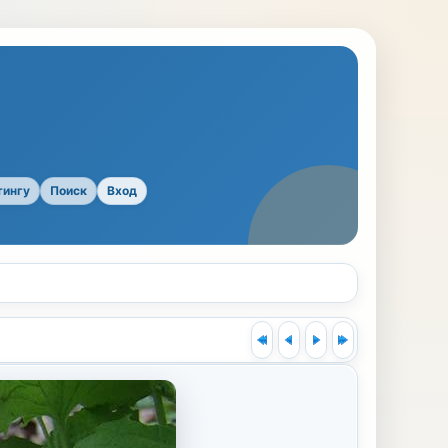
тингу
Поиск
Вход