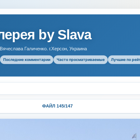
ерея by Slava
ячеслава Галиченко. г.Херсон, Украина
Последние комментарии
Часто просматриваемые
Лучшие по рей
ФАЙЛ 145/147