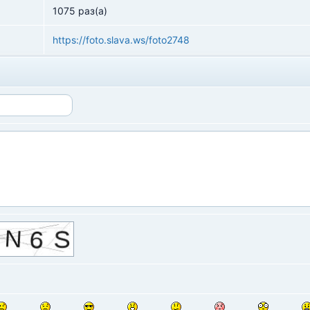
1075 раз(а)
https://foto.slava.ws/foto2748