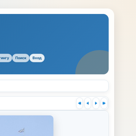
тингу
Поиск
Вход