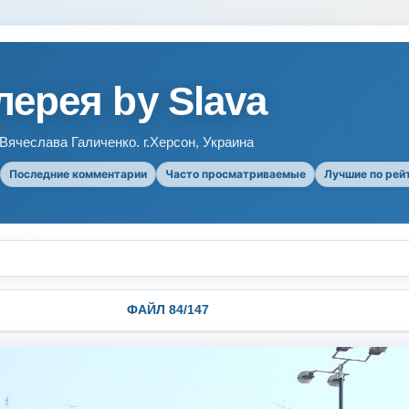
ерея by Slava
ячеслава Галиченко. г.Херсон, Украина
Последние комментарии
Часто просматриваемые
Лучшие по рей
ФАЙЛ 84/147