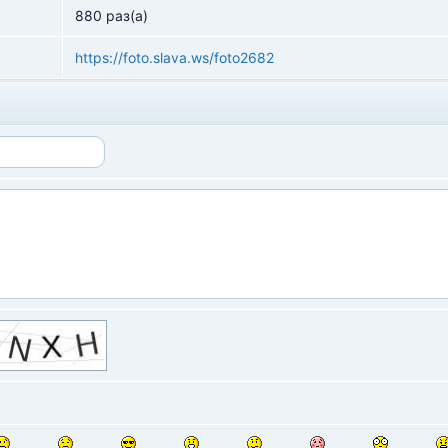
880 раз(а)
https://foto.slava.ws/foto2682