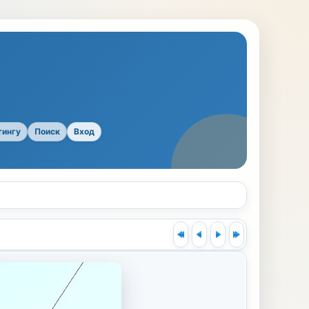
тингу
Поиск
Вход