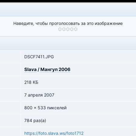
Наведите, чтобы проголосовать за это изображение
DSCF7411.JPG
Slava
/
Мангуп 2006
218 КБ
7 апреля 2007
800 x 533 пикселей
784 раз(а)
https://foto.slava.ws/foto1712