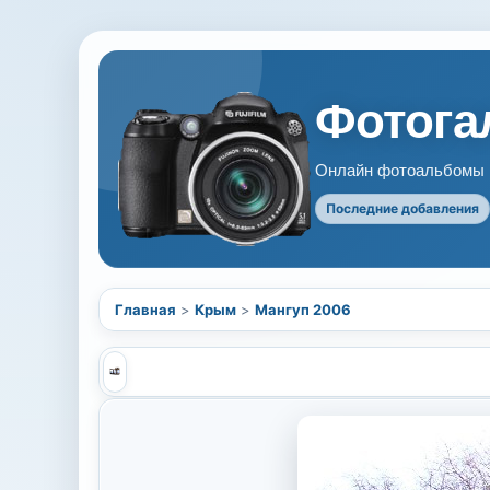
Фотогал
Онлайн фотоальбомы В
Последние добавления
Главная
>
Крым
>
Мангуп 2006