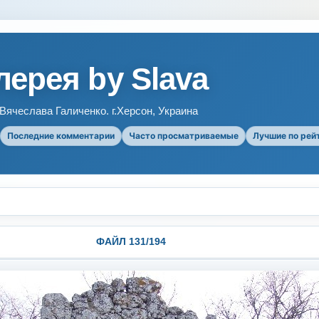
ерея by Slava
ячеслава Галиченко. г.Херсон, Украина
Последние комментарии
Часто просматриваемые
Лучшие по рей
ФАЙЛ 131/194