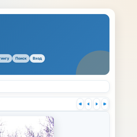
тингу
Поиск
Вход