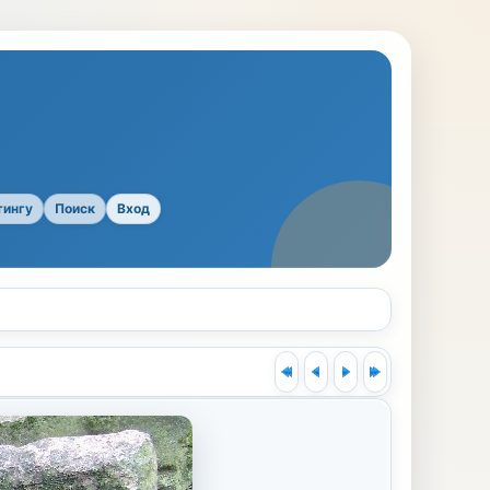
тингу
Поиск
Вход