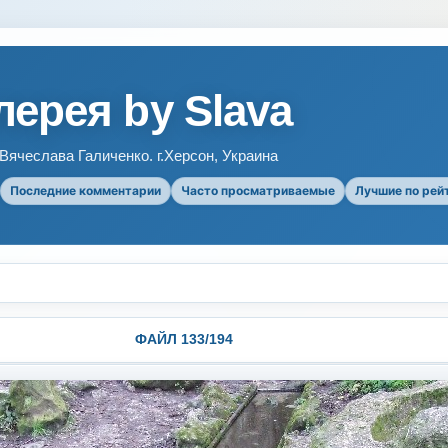
ерея by Slava
ячеслава Галиченко. г.Херсон, Украина
Последние комментарии
Часто просматриваемые
Лучшие по рей
ФАЙЛ 133/194