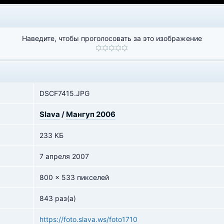
Наведите, чтобы проголосовать за это изображение
DSCF7415.JPG
Slava
/
Мангуп 2006
233 КБ
7 апреля 2007
800 x 533 пикселей
843 раз(а)
https://foto.slava.ws/foto1710