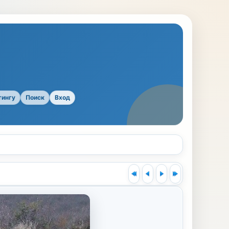
тингу
Поиск
Вход