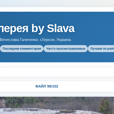
ерея by Slava
ячеслава Галиченко. г.Херсон, Украина
Последние комментарии
Часто просматриваемые
Лучшие по рей
ФАЙЛ 98/102