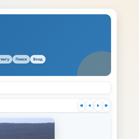
тингу
Поиск
Вход