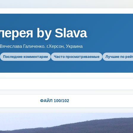
ерея by Slava
ячеслава Галиченко. г.Херсон, Украина
Последние комментарии
Часто просматриваемые
Лучшие по рей
ФАЙЛ 100/102