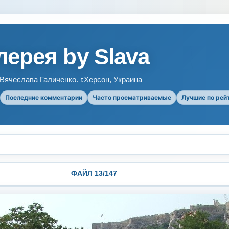
ерея by Slava
ячеслава Галиченко. г.Херсон, Украина
Последние комментарии
Часто просматриваемые
Лучшие по рей
ФАЙЛ 13/147