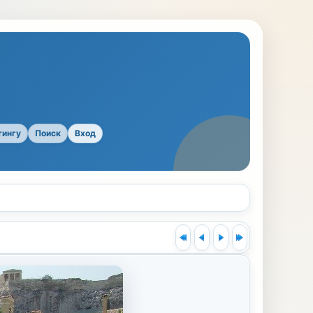
тингу
Поиск
Вход