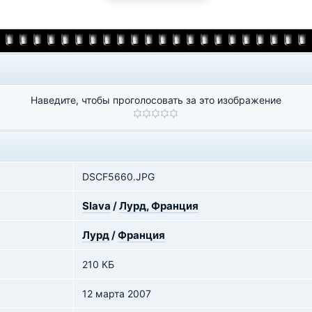
Наведите, чтобы проголосовать за это изображение
DSCF5660.JPG
Slava
/
Лурд, Франция
Лурд
/
Франция
210 КБ
12 марта 2007