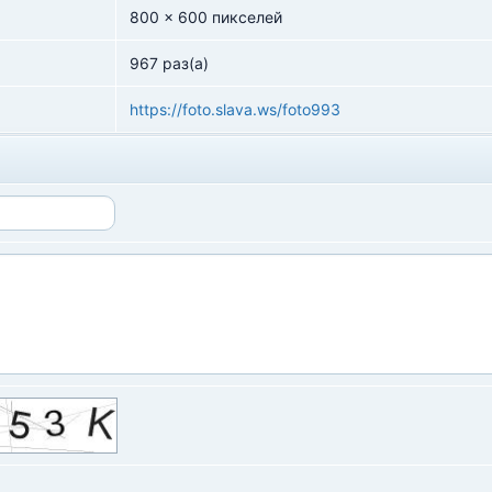
800 x 600 пикселей
967 раз(а)
https://foto.slava.ws/foto993