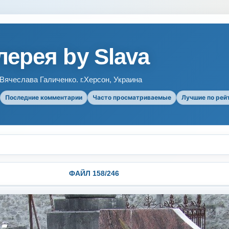
ерея by Slava
ячеслава Галиченко. г.Херсон, Украина
Последние комментарии
Часто просматриваемые
Лучшие по рей
ФАЙЛ 158/246