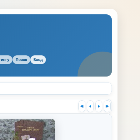
тингу
Поиск
Вход