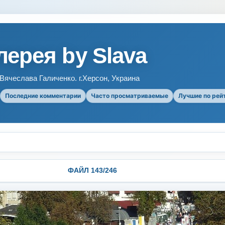
ерея by Slava
ячеслава Галиченко. г.Херсон, Украина
Последние комментарии
Часто просматриваемые
Лучшие по рей
ФАЙЛ 143/246