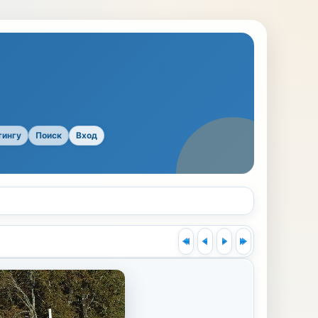
тингу
Поиск
Вход