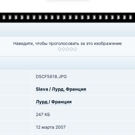
Наведите, чтобы проголосовать за это изображение
DSCF5618.JPG
Slava
/
Лурд, Франция
Лурд
/
Франция
247 КБ
12 марта 2007