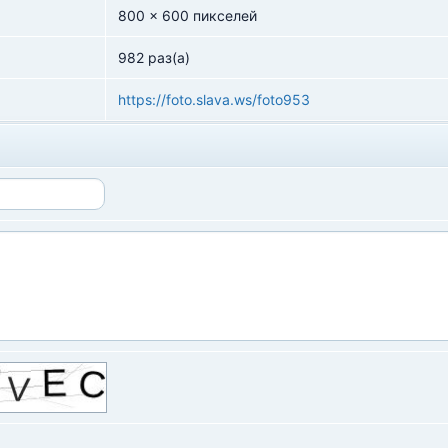
800 x 600 пикселей
982 раз(а)
https://foto.slava.ws/foto953