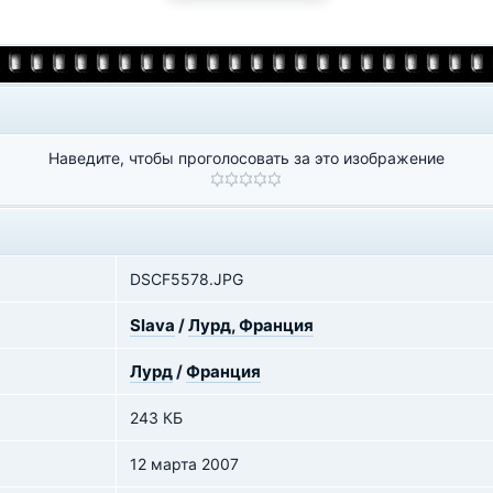
Наведите, чтобы проголосовать за это изображение
DSCF5578.JPG
Slava
/
Лурд, Франция
Лурд
/
Франция
243 КБ
12 марта 2007