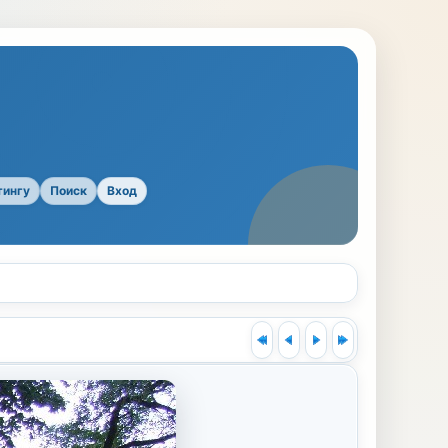
тингу
Поиск
Вход