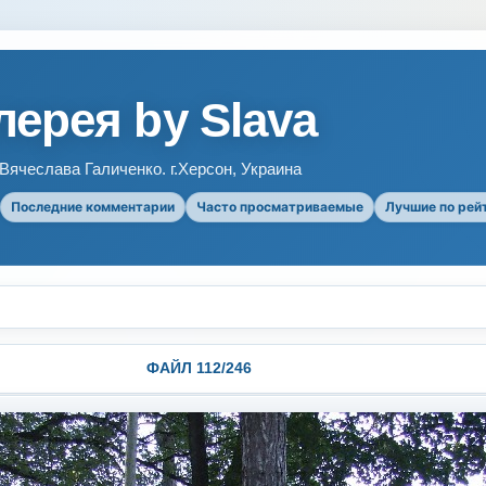
ерея by Slava
ячеслава Галиченко. г.Херсон, Украина
Последние комментарии
Часто просматриваемые
Лучшие по рей
ФАЙЛ 112/246