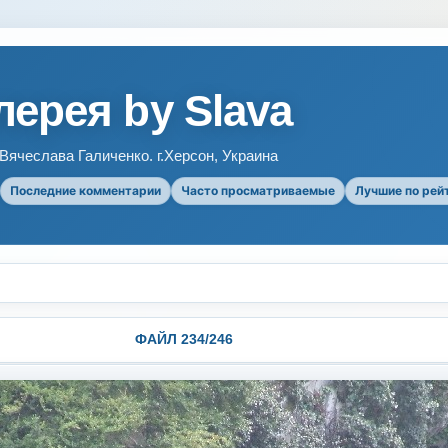
ерея by Slava
ячеслава Галиченко. г.Херсон, Украина
Последние комментарии
Часто просматриваемые
Лучшие по рей
ФАЙЛ 234/246