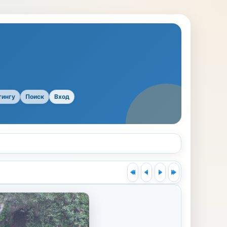
тингу
Поиск
Вход