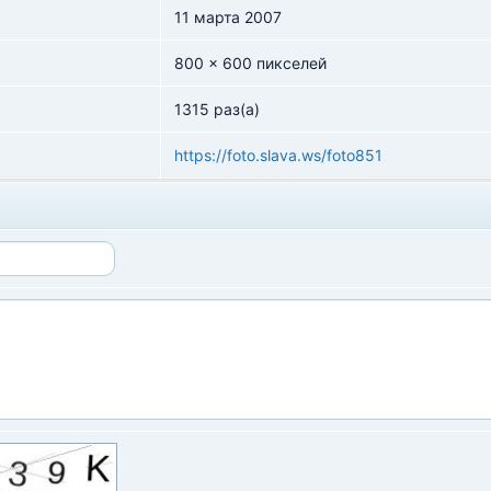
11 марта 2007
800 x 600 пикселей
1315 раз(а)
https://foto.slava.ws/foto851