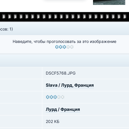
сов: 1)
Наведите, чтобы проголосовать за это изображение
DSCF5768.JPG
Slava
/
Лурд, Франция
Лурд
/
Франция
202 КБ