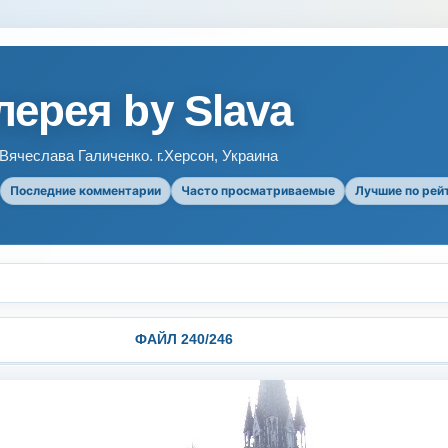
ерея by Slava
ячеслава Галиченко. г.Херсон, Украина
Последние комментарии
Часто просматриваемые
Лучшие по рей
ФАЙЛ 240/246