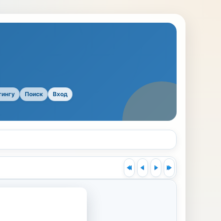
тингу
Поиск
Вход