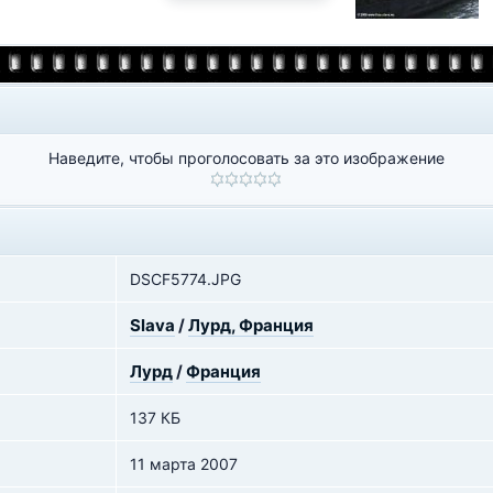
Наведите, чтобы проголосовать за это изображение
DSCF5774.JPG
Slava
/
Лурд, Франция
Лурд
/
Франция
137 КБ
11 марта 2007