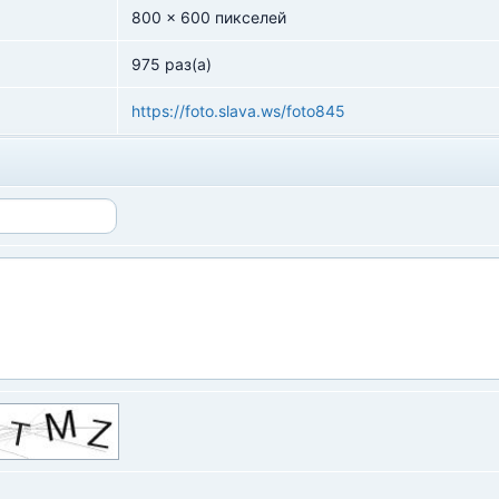
800 x 600 пикселей
975 раз(а)
https://foto.slava.ws/foto845