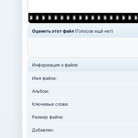
Оценить этот файл
(Голосов ещё нет)
Информация о файле
Имя файла:
Альбом:
Ключевые слова:
Размер файла:
Добавлен: