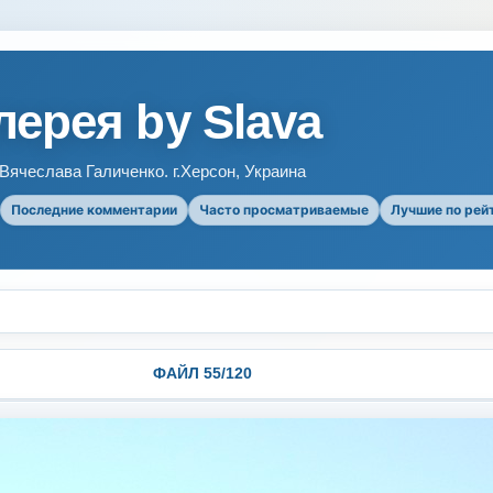
ерея by Slava
ячеслава Галиченко. г.Херсон, Украина
Последние комментарии
Часто просматриваемые
Лучшие по рей
ФАЙЛ 55/120