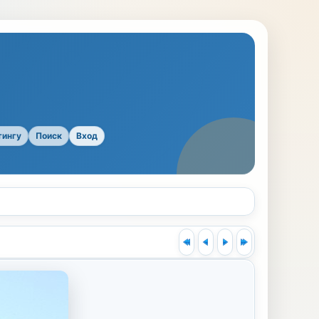
тингу
Поиск
Вход