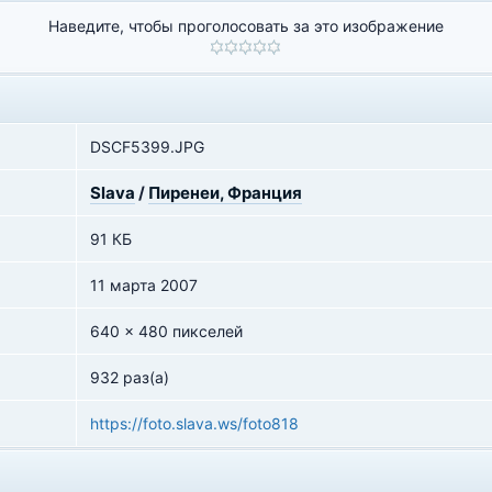
Наведите, чтобы проголосовать за это изображение
DSCF5399.JPG
Slava
/
Пиренеи, Франция
91 КБ
11 марта 2007
640 x 480 пикселей
932 раз(а)
https://foto.slava.ws/foto818