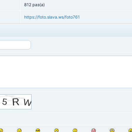
812 раз(а)
https://foto.slava.ws/foto761