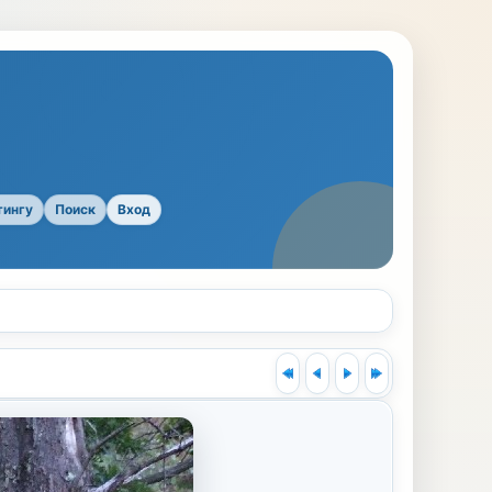
тингу
Поиск
Вход