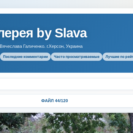
ерея by Slava
ячеслава Галиченко. г.Херсон, Украина
Последние комментарии
Часто просматриваемые
Лучшие по рей
ФАЙЛ 44/120