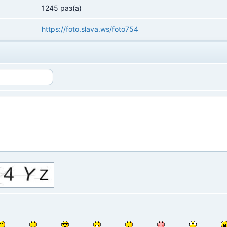
1245 раз(а)
https://foto.slava.ws/foto754