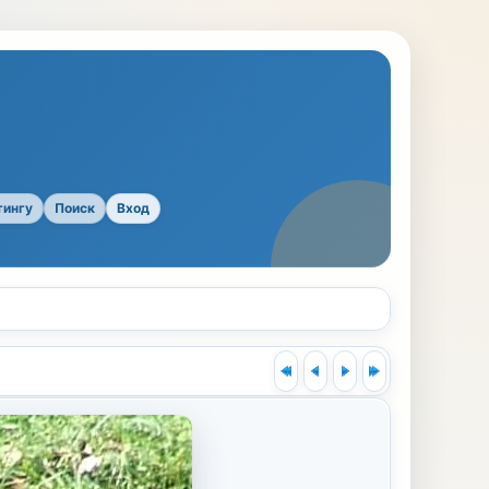
тингу
Поиск
Вход