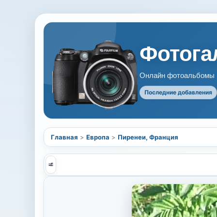
Фотогал
Онлайн фотоальбомы В
Последние добавления
Главная
>
Европа
>
Пиренеи, Франция