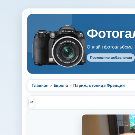
Фотогал
Онлайн фотоальбомы В
Последние добавления
Главная
>
Европа
>
Париж, столица Франции