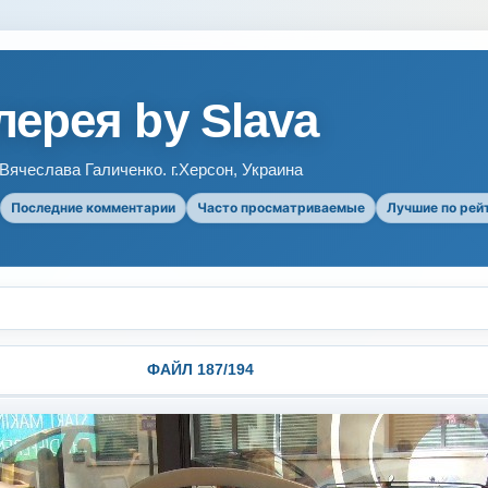
ерея by Slava
ячеслава Галиченко. г.Херсон, Украина
Последние комментарии
Часто просматриваемые
Лучшие по рей
ФАЙЛ 187/194