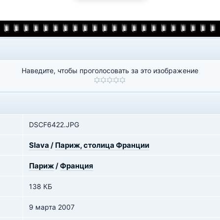
Наведите, чтобы проголосовать за это изображение
DSCF6422.JPG
Slava
/
Париж, столица Франции
Париж
/
Франция
138 КБ
9 марта 2007