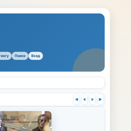
тингу
Поиск
Вход