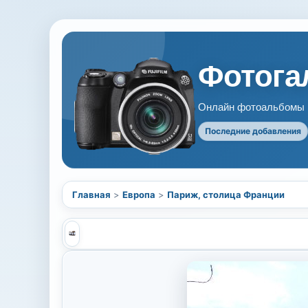
Фотогал
Онлайн фотоальбомы В
Последние добавления
Главная
>
Европа
>
Париж, столица Франции