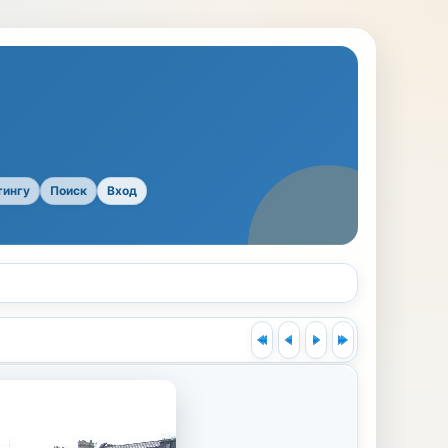
тингу
Поиск
Вход