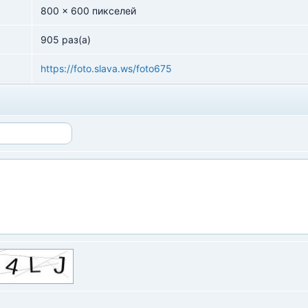
800 x 600 пикселей
905 раз(а)
https://foto.slava.ws/foto675