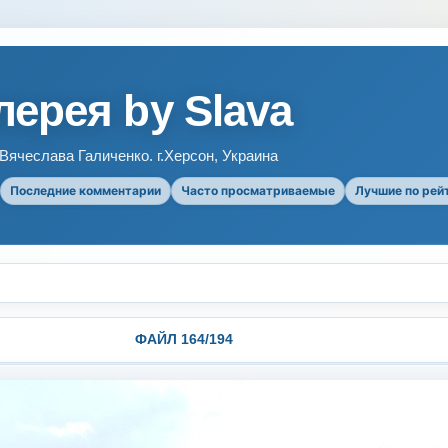
ерея by Slava
ячеслава Галиченко. г.Херсон, Украина
Последние комментарии
Часто просматриваемые
Лучшие по рей
ФАЙЛ 164/194