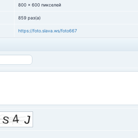
800 x 600 пикселей
859 раз(а)
https://foto.slava.ws/foto667