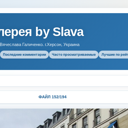
ерея by Slava
ячеслава Галиченко. г.Херсон, Украина
Последние комментарии
Часто просматриваемые
Лучшие по рей
ФАЙЛ 152/194