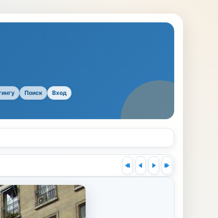
тингу
Поиск
Вход