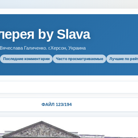
ерея by Slava
ячеслава Галиченко. г.Херсон, Украина
Последние комментарии
Часто просматриваемые
Лучшие по рей
ФАЙЛ 123/194