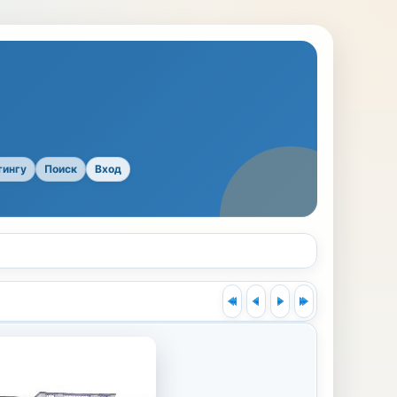
тингу
Поиск
Вход