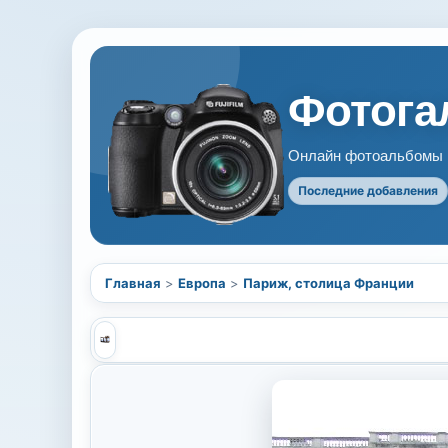
Фотогал
Онлайн фотоальбомы В
Последние добавления
Главная
>
Европа
>
Париж, столица Франции