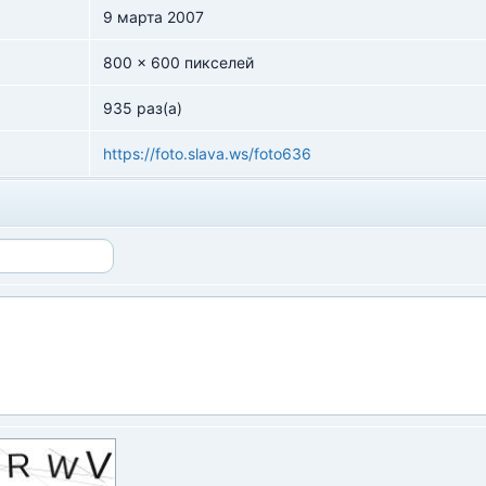
9 марта 2007
800 x 600 пикселей
935 раз(а)
https://foto.slava.ws/foto636