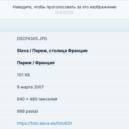
Наведите, чтобы проголосовать за это изображение
DSCF6305.JPG
Slava
/
Париж, столица Франции
Париж
/
Франция
101 КБ
9 марта 2007
640 x 480 пикселей
868 раз(а)
https://foto.slava.ws/foto620