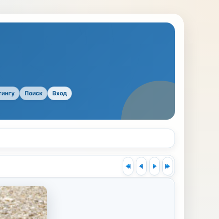
тингу
Поиск
Вход