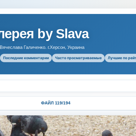
ерея by Slava
ячеслава Галиченко. г.Херсон, Украина
Последние комментарии
Часто просматриваемые
Лучшие по рей
ФАЙЛ 119/194