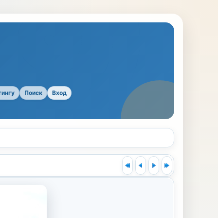
тингу
Поиск
Вход