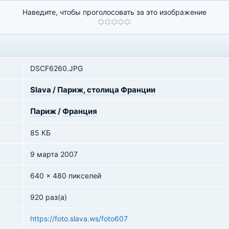
Наведите, чтобы проголосовать за это изображение
DSCF6260.JPG
Slava
/
Париж, столица Франции
Париж
/
Франция
85 КБ
9 марта 2007
640 x 480 пикселей
920 раз(а)
https://foto.slava.ws/foto607