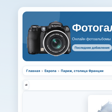
Фотогал
Онлайн фотоальбомы В
Последние добавления
Главная
>
Европа
>
Париж, столица Франции