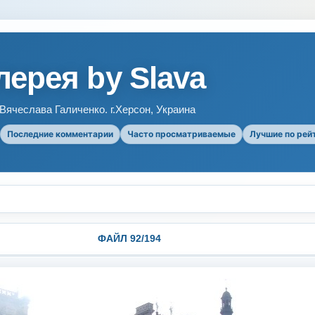
ерея by Slava
ячеслава Галиченко. г.Херсон, Украина
Последние комментарии
Часто просматриваемые
Лучшие по рей
ФАЙЛ 92/194