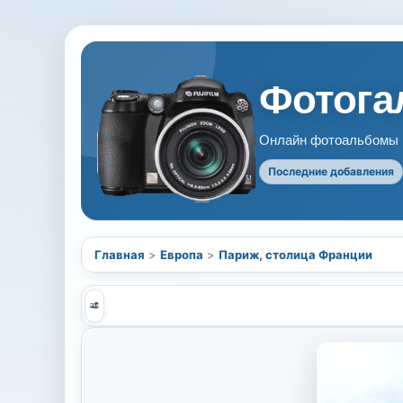
Фотогал
Онлайн фотоальбомы В
Последние добавления
Главная
>
Европа
>
Париж, столица Франции