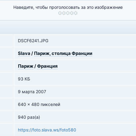
Наведите, чтобы проголосовать за это изображение
DSCF6241.JPG
Slava
/
Париж, столица Франции
Париж
/
Франция
93 КБ
9 марта 2007
640 x 480 пикселей
940 раз(а)
https://foto.slava.ws/foto580