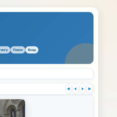
тингу
Поиск
Вход