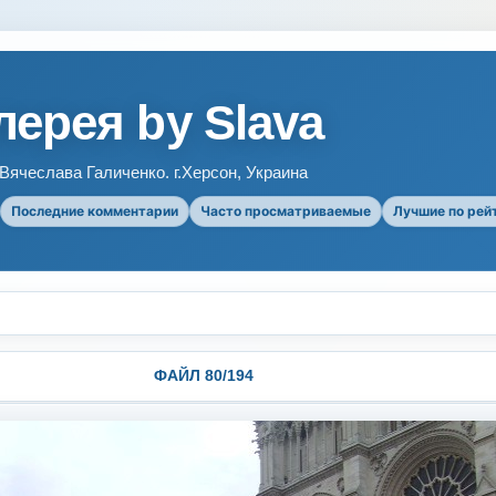
ерея by Slava
ячеслава Галиченко. г.Херсон, Украина
Последние комментарии
Часто просматриваемые
Лучшие по рей
ФАЙЛ 80/194