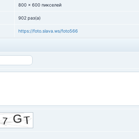
800 x 600 пикселей
902 раз(а)
https://foto.slava.ws/foto566