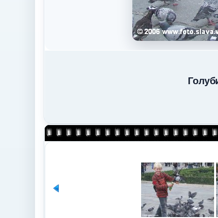
Голуб