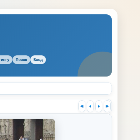
тингу
Поиск
Вход