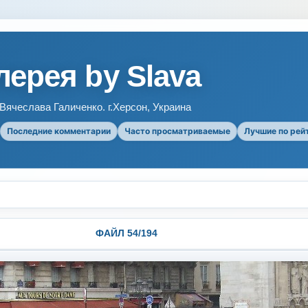
ерея by Slava
ячеслава Галиченко. г.Херсон, Украина
Последние комментарии
Часто просматриваемые
Лучшие по рей
ФАЙЛ 54/194