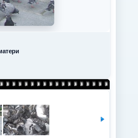
матери