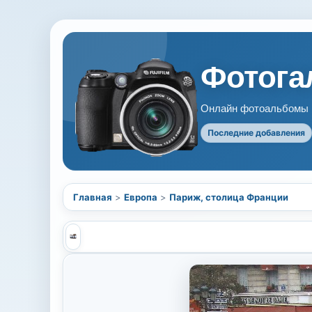
Фотогал
Онлайн фотоальбомы В
Последние добавления
Главная
>
Европа
>
Париж, столица Франции