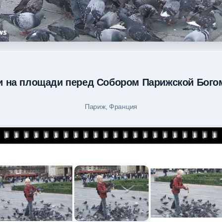
и на площади перед Собором Парижской Бого
Париж, Франция