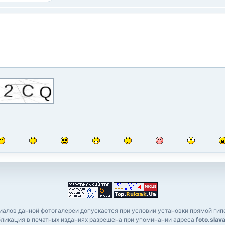
алов данной фотогалереи допускается при условии установки прямой гипе
ликация в печатных изданиях разрешена при упоминании адреса
foto.slav