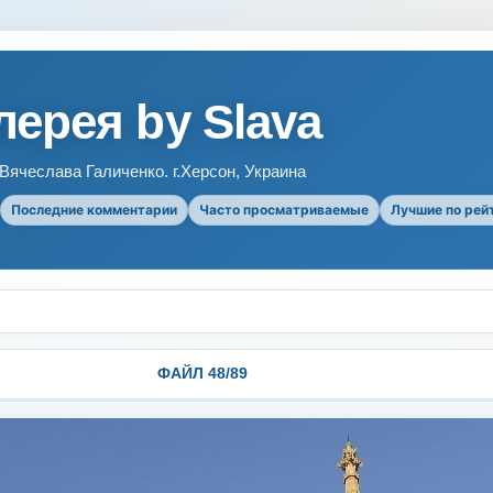
ерея by Slava
ячеслава Галиченко. г.Херсон, Украина
Последние комментарии
Часто просматриваемые
Лучшие по рей
ФАЙЛ 48/89