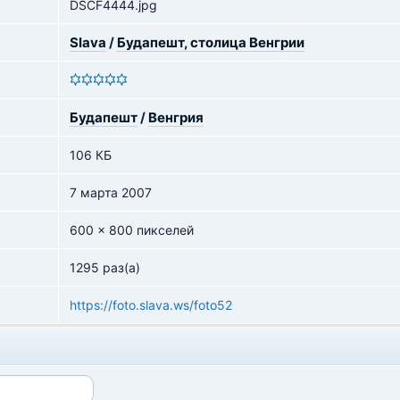
DSCF4444.jpg
Slava
/
Будапешт, столица Венгрии
Будапешт
/
Венгрия
106 КБ
7 марта 2007
600 x 800 пикселей
1295 раз(а)
https://foto.slava.ws/foto52