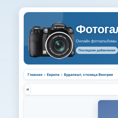
Фотогал
Онлайн фотоальбомы В
Последние добавления
Главная
>
Европа
>
Будапешт, столица Венгрии