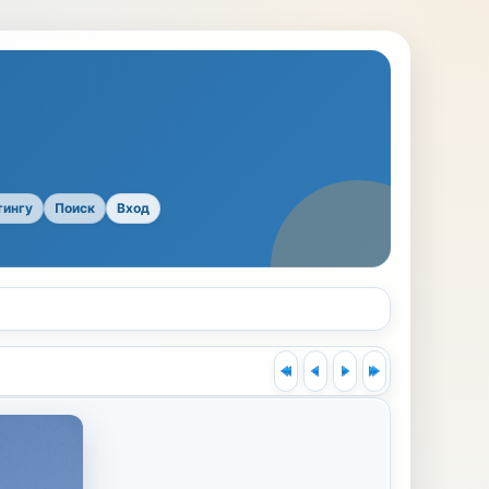
тингу
Поиск
Вход