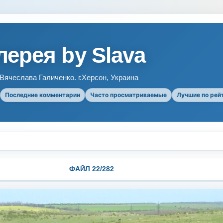
ерея by Slava
ячеслава Галиченко. г.Херсон, Украина
Последние комментарии
Часто просматриваемые
Лучшие по рей
ФАЙЛ 22/282