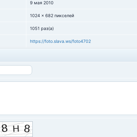
9 мая 2010
1024 x 682 пикселей
1051 раз(а)
https://foto.slava.ws/foto4702