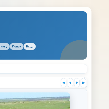
тингу
Поиск
Вход