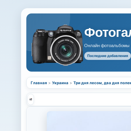
Фотогал
Онлайн фотоальбомы В
Последние добавления
Главная
>
Украина
>
Три дня лесом, два дня поле