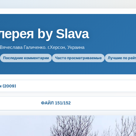
ерея by Slava
ячеслава Галиченко. г.Херсон, Украина
Последние комментарии
Часто просматриваемые
Лучшие по рей
м (2009)
ФАЙЛ 151/152