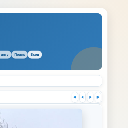
тингу
Поиск
Вход