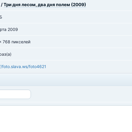
/
Три дня лесом, два дня полем (2009)
Б
рта 2009
x 768 пикселей
раз(а)
//foto.slava.ws/foto4621