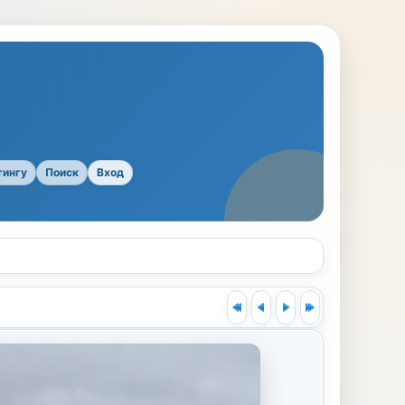
тингу
Поиск
Вход