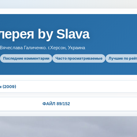
ерея by Slava
ячеслава Галиченко. г.Херсон, Украина
Последние комментарии
Часто просматриваемые
Лучшие по рей
м (2009)
ФАЙЛ 89/152