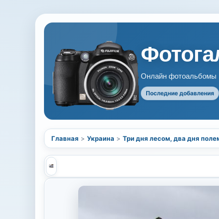
Фотогал
Онлайн фотоальбомы В
Последние добавления
Главная
>
Украина
>
Три дня лесом, два дня поле