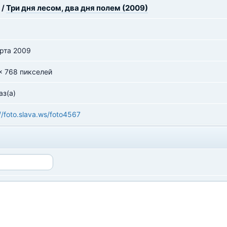
/
Три дня лесом, два дня полем (2009)
рта 2009
x 768 пикселей
аз(а)
//foto.slava.ws/foto4567