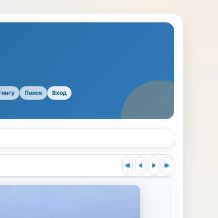
тингу
Поиск
Вход