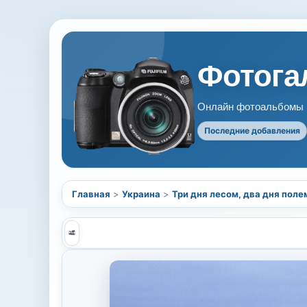
Фотогал
Онлайн фотоальбомы В
Последние добавления
Главная
>
Украина
>
Три дня лесом, два дня поле