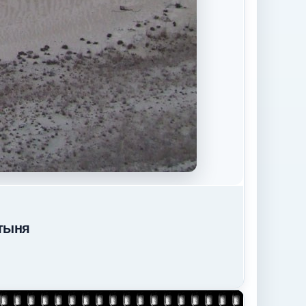
стыня