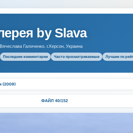
ерея by Slava
ячеслава Галиченко. г.Херсон, Украина
Последние комментарии
Часто просматриваемые
Лучшие по рей
м (2009)
ФАЙЛ 40/152