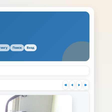
тингу
Поиск
Вход