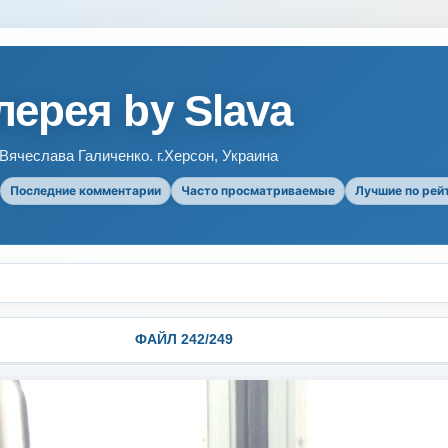
ерея by Slava
ячеслава Галиченко. г.Херсон, Украина
Последние комментарии
Часто просматриваемые
Лучшие по рей
ФАЙЛ 242/249