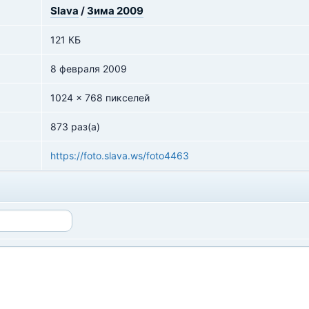
Slava
/
Зима 2009
121 КБ
8 февраля 2009
1024 x 768 пикселей
873 раз(а)
https://foto.slava.ws/foto4463