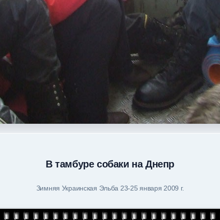
В тамбуре собаки на Днепр
Зимняя Украинская Эльба 23-25 января 2009 г.