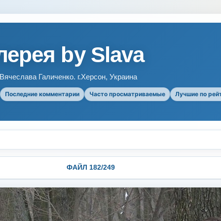
ерея by Slava
ячеслава Галиченко. г.Херсон, Украина
Последние комментарии
Часто просматриваемые
Лучшие по рей
ФАЙЛ 182/249