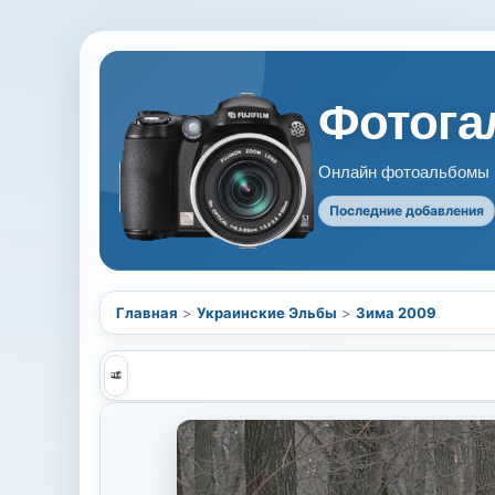
Фотогал
Онлайн фотоальбомы В
Последние добавления
Главная
>
Украинские Эльбы
>
Зима 2009