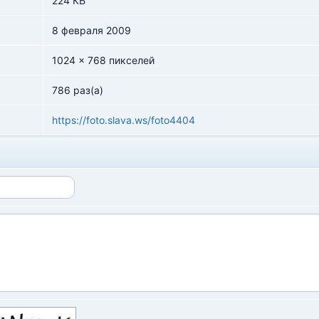
224 КБ
8 февраля 2009
1024 x 768 пикселей
786 раз(а)
https://foto.slava.ws/foto4404