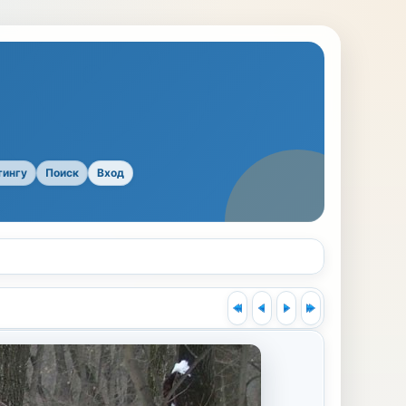
тингу
Поиск
Вход