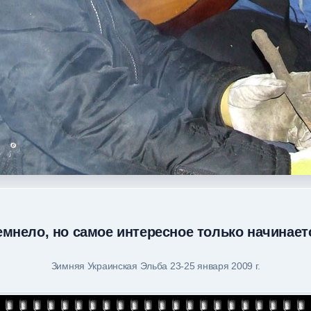
емнело, но самое интересное только начинаетс
Зимняя Украинская Эльба 23-25 января 2009 г.