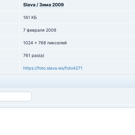
Slava
/
Зима 2009
161 КБ
7 февраля 2009
1024 x 768 пикселей
761 раз(а)
https://foto.slava.ws/foto4271