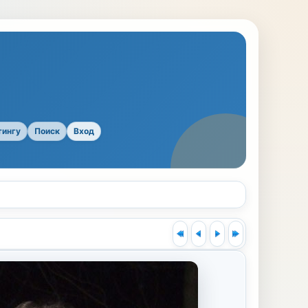
тингу
Поиск
Вход