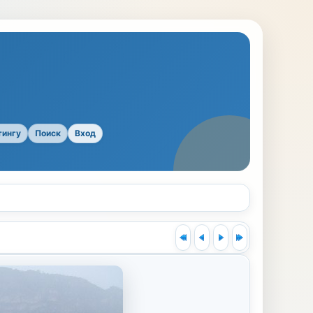
тингу
Поиск
Вход