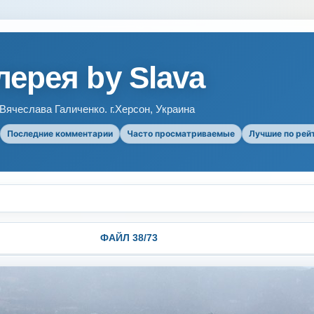
ерея by Slava
ячеслава Галиченко. г.Херсон, Украина
Последние комментарии
Часто просматриваемые
Лучшие по рей
ФАЙЛ 38/73