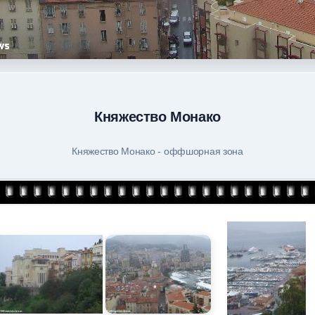
Княжество Монако
Княжество Монако - оффшорная зона