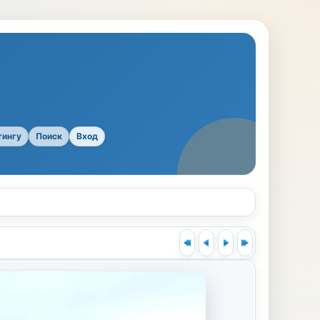
тингу
Поиск
Вход