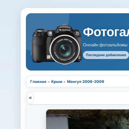
Фотогал
Онлайн фотоальбомы В
Последние добавления
Главная
>
Крым
>
Мангуп 2008-2009