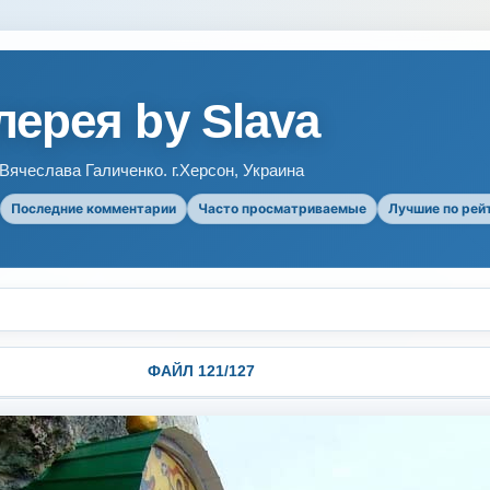
ерея by Slava
ячеслава Галиченко. г.Херсон, Украина
Последние комментарии
Часто просматриваемые
Лучшие по рей
ФАЙЛ 121/127