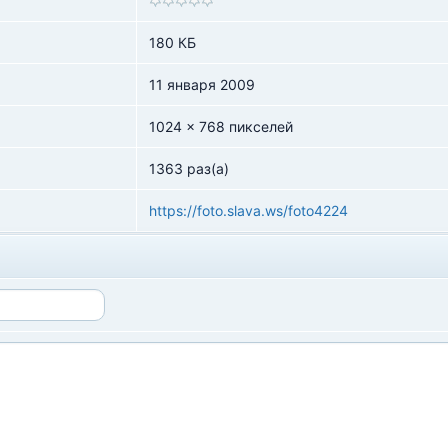
180 КБ
11 января 2009
1024 x 768 пикселей
1363 раз(а)
https://foto.slava.ws/foto4224