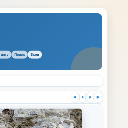
тингу
Поиск
Вход