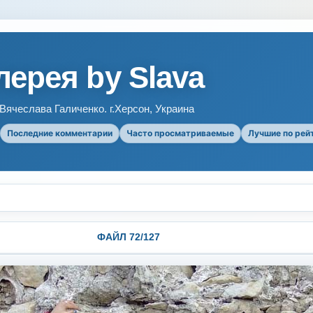
ерея by Slava
ячеслава Галиченко. г.Херсон, Украина
Последние комментарии
Часто просматриваемые
Лучшие по рей
ФАЙЛ 72/127