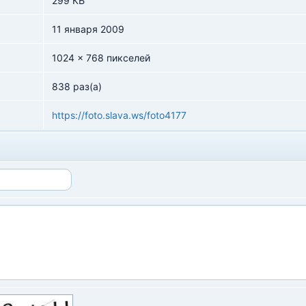
299 КБ
11 января 2009
1024 x 768 пикселей
838 раз(а)
https://foto.slava.ws/foto4177