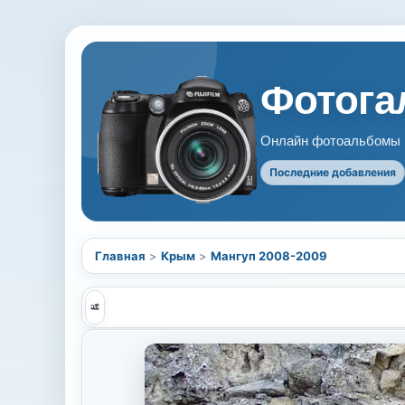
Фотогал
Онлайн фотоальбомы В
Последние добавления
Главная
>
Крым
>
Мангуп 2008-2009