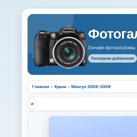
Фотогал
Онлайн фотоальбомы В
Последние добавления
Главная
>
Крым
>
Мангуп 2008-2009