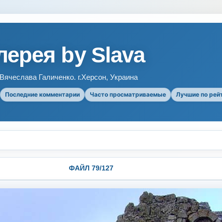
ерея by Slava
ячеслава Галиченко. г.Херсон, Украина
Последние комментарии
Часто просматриваемые
Лучшие по рей
ФАЙЛ 79/127