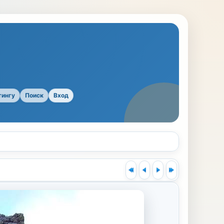
тингу
Поиск
Вход