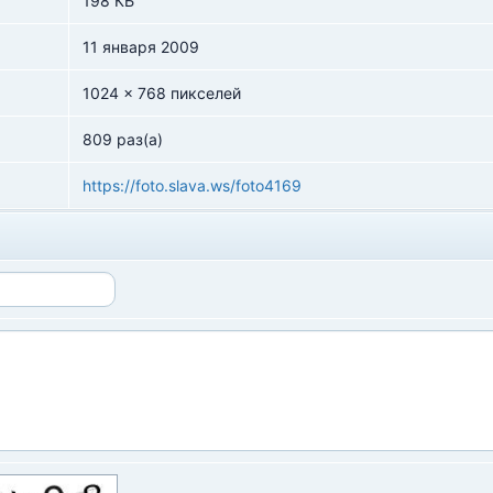
198 КБ
11 января 2009
1024 x 768 пикселей
809 раз(а)
https://foto.slava.ws/foto4169