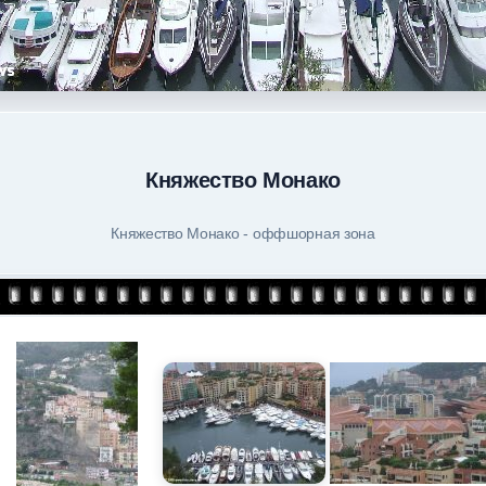
Княжество Монако
Княжество Монако - оффшорная зона