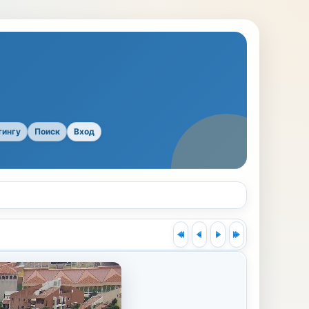
тингу
Поиск
Вход