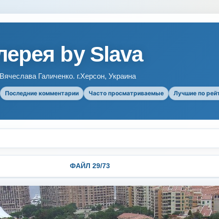
ерея by Slava
ячеслава Галиченко. г.Херсон, Украина
Последние комментарии
Часто просматриваемые
Лучшие по рей
ФАЙЛ 29/73