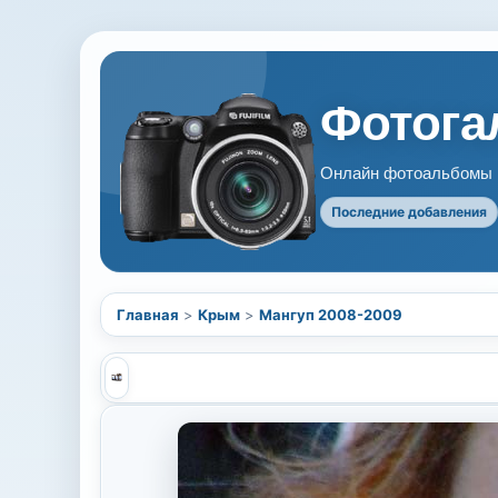
Фотогал
Онлайн фотоальбомы В
Последние добавления
Главная
>
Крым
>
Мангуп 2008-2009