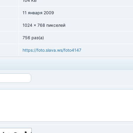
104 КБ
11 января 2009
1024 x 768 пикселей
756 раз(а)
https://foto.slava.ws/foto4147