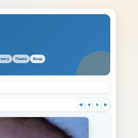
тингу
Поиск
Вход