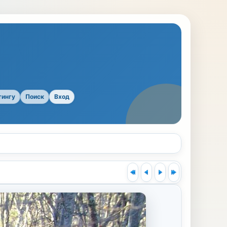
тингу
Поиск
Вход