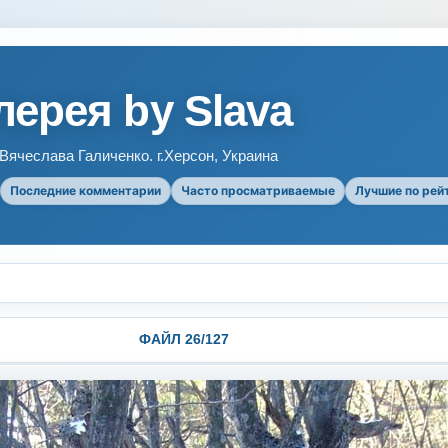
ерея by Slava
ячеслава Галиченко. г.Херсон, Украина
Последние комментарии
Часто просматриваемые
Лучшие по рей
ФАЙЛ 26/127