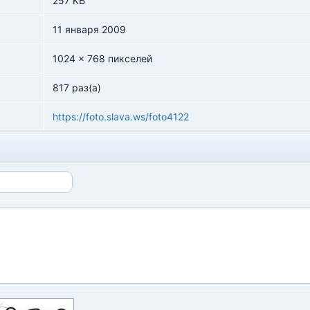
257 КБ
11 января 2009
1024 x 768 пикселей
817 раз(а)
https://foto.slava.ws/foto4122