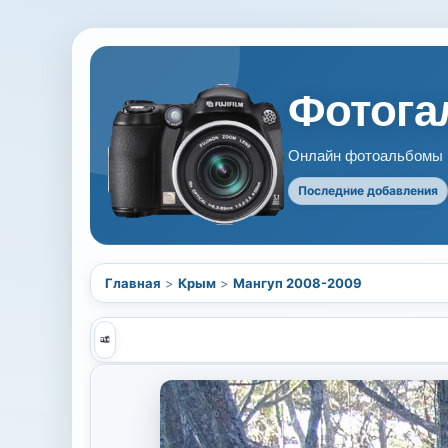
Фотогал
Онлайн фотоальбомы В
Последние добавления
Главная
>
Крым
>
Мангуп 2008-2009