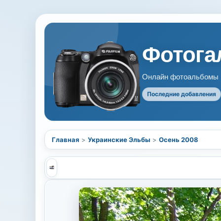
Фотогал
Онлайн фотоальбомы В
Последние добавления
Главная
>
Украинские Эльбы
>
Осень 2008