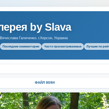
ерея by Slava
ячеслава Галиченко. г.Херсон, Украина
Последние комментарии
Часто просматриваемые
Лучшие по рей
ФАЙЛ 80/84