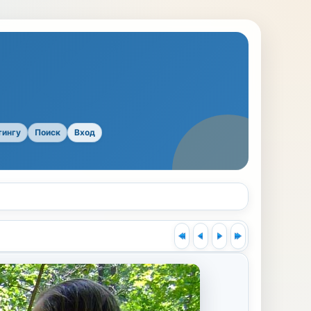
тингу
Поиск
Вход