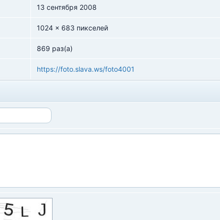
13 сентября 2008
1024 x 683 пикселей
869 раз(а)
https://foto.slava.ws/foto4001