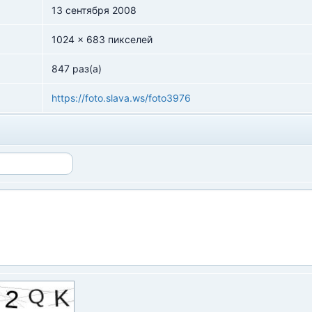
13 сентября 2008
1024 x 683 пикселей
847 раз(а)
https://foto.slava.ws/foto3976