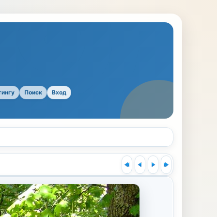
тингу
Поиск
Вход